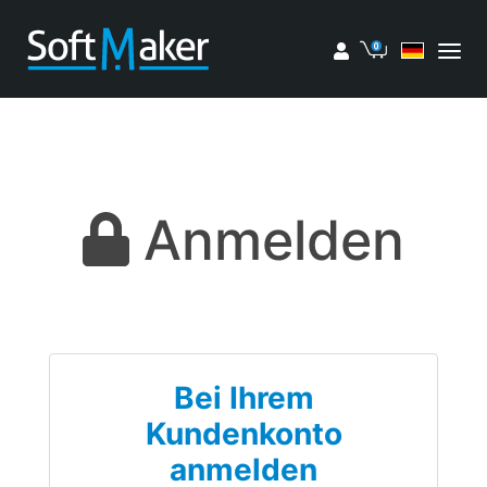
Mein Konto
Einkaufswa