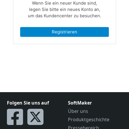
Folgen Sie uns auf
SoftMaker
Über uns
Produktgeschichte
Pressebereich