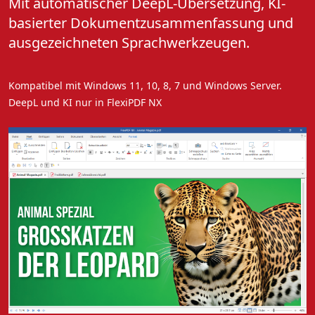
Mit automatischer DeepL-Übersetzung, KI-
basierter Dokumentzusammenfassung und
ausgezeichneten Sprachwerkzeugen.
Kompatibel mit Windows 11, 10, 8, 7 und Windows Server.
DeepL und KI nur in FlexiPDF NX