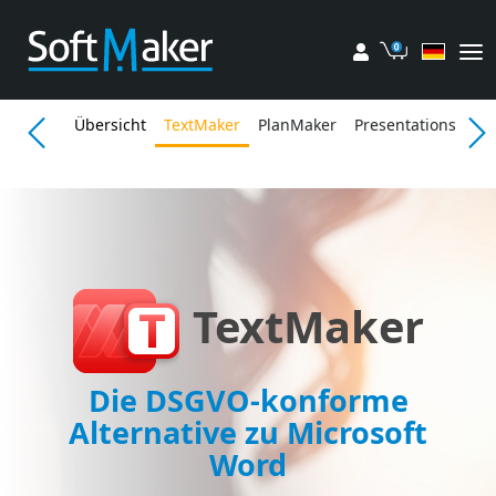
Mein Konto
Einkaufsw
Übersicht
TextMaker
PlanMaker
Presentations
Fe
TextMaker
Die DSGVO-konforme
Alternative zu Microsoft
Word