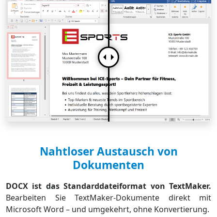
Nahtloser Austausch von
Dokumenten
DOCX ist das Standarddateiformat von TextMaker.
Bearbeiten Sie TextMaker-Dokumente direkt mit
Microsoft Word – und umgekehrt, ohne Konvertierung.