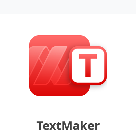
TextMaker