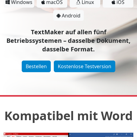
Windows
macOS
Linux
iOS
Android
TextMaker auf allen fünf
Betriebssystemen – dasselbe Dokument,
dasselbe Format.
Bestellen
Kostenlose Testversion
Kompatibel mit Word