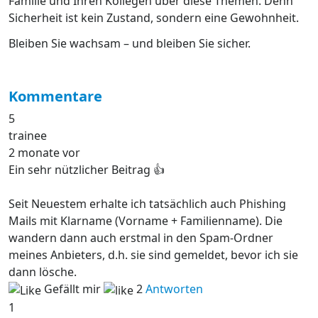
Familie und Ihren Kollegen über diese Themen. Denn
Sicherheit ist kein Zustand, sondern eine Gewohnheit.
Bleiben Sie wachsam – und bleiben Sie sicher.
Kommentare
5
trainee
2 monate vor
Ein sehr nützlicher Beitrag 👍
Seit Neuestem erhalte ich tatsächlich auch Phishing
Mails mit Klarname (Vorname + Familienname). Die
wandern dann auch erstmal in den Spam-Ordner
meines Anbieters, d.h. sie sind gemeldet, bevor ich sie
dann lösche.
Gefällt mir
2
Antworten
1