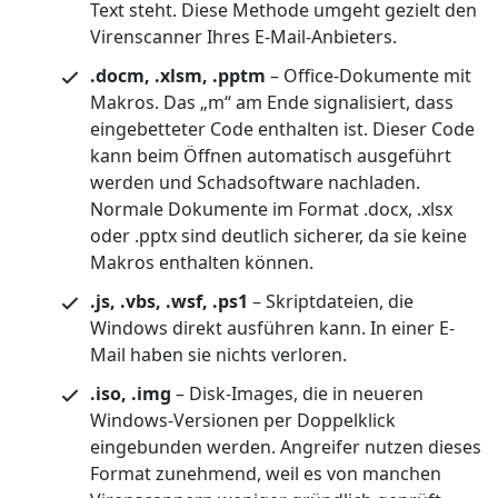
Text steht. Diese Methode umgeht gezielt den
Virenscanner Ihres E-Mail-Anbieters.
.docm, .xlsm, .pptm
– Office-Dokumente mit
Makros. Das „m“ am Ende signalisiert, dass
eingebetteter Code enthalten ist. Dieser Code
kann beim Öffnen automatisch ausgeführt
werden und Schadsoftware nachladen.
Normale Dokumente im Format .docx, .xlsx
oder .pptx sind deutlich sicherer, da sie keine
Makros enthalten können.
.js, .vbs, .wsf, .ps1
– Skriptdateien, die
Windows direkt ausführen kann. In einer E-
Mail haben sie nichts verloren.
.iso, .img
– Disk-Images, die in neueren
Windows-Versionen per Doppelklick
eingebunden werden. Angreifer nutzen dieses
Format zunehmend, weil es von manchen