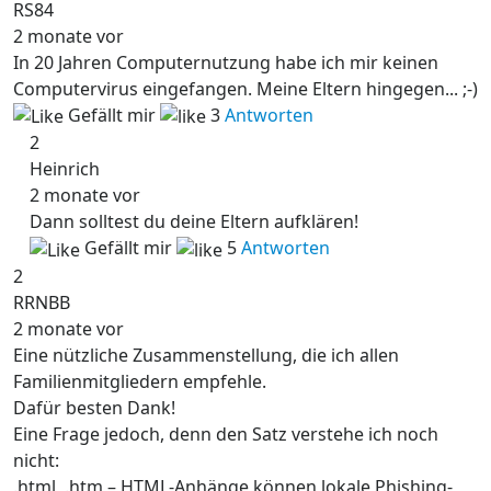
RS84
2 monate vor
In 20 Jahren Computernutzung habe ich mir keinen
Computervirus eingefangen. Meine Eltern hingegen... ;-)
Gefällt mir
3
Antworten
2
Heinrich
2 monate vor
Dann solltest du deine Eltern aufklären!
Gefällt mir
5
Antworten
2
RRNBB
2 monate vor
Eine nützliche Zusammenstellung, die ich allen
Familienmitgliedern empfehle.
Dafür besten Dank!
Eine Frage jedoch, denn den Satz verstehe ich noch
nicht:
.html, .htm – HTML-Anhänge können lokale Phishing-