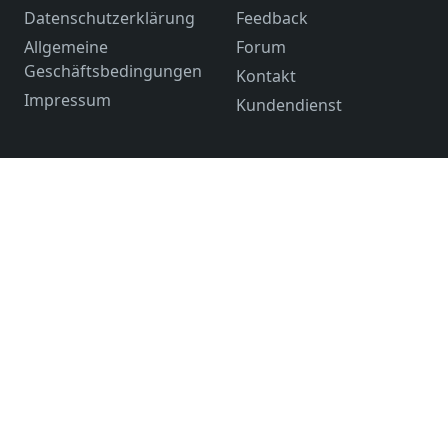
Datenschutzerklärung
Feedback
Allgemeine
Forum
Geschäftsbedingungen
Kontakt
Impressum
Kundendienst